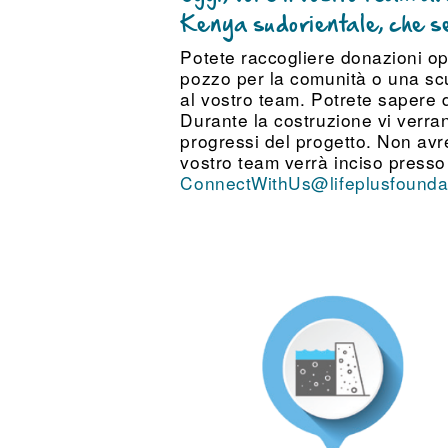
Kenya sudorientale, che seg
Potete raccogliere donazioni opp
pozzo per la comunità o una scuol
al vostro team. Potrete sapere
Durante la costruzione vi verran
progressi del progetto. Non avr
vostro team verrà inciso presso 
ConnectWithUs@lifeplusfounda