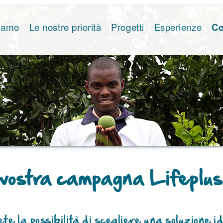
siamo
Le nostre priorità
Progetti
Esperienze
Co
vostra campagna Lifeplus 
vete la possibilità di scegliere una soluzione 