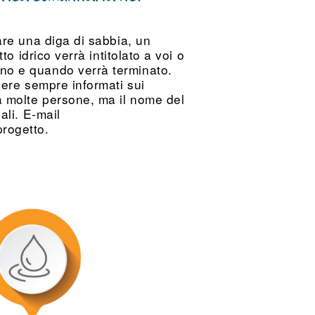
are una diga di sabbia, un
o idrico verrà intitolato a voi o
nno e quando verrà terminato.
sere sempre informati sui
 a molte persone, ma il nome del
ali. E-mail
progetto.