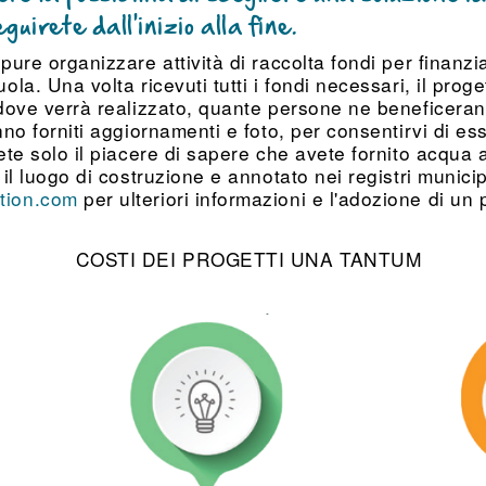
uirete dall'inizio alla fine.
ure organizzare attività di raccolta fondi per finanzi
a. Una volta ricevuti tutti i fondi necessari, il progett
 dove verrà realizzato, quante persone ne beneficera
no forniti aggiornamenti e foto, per consentirvi di es
ete solo il piacere di sapere che avete fornito acqua
il luogo di costruzione e annotato nei registri municip
tion.com
per ulteriori informazioni e l'adozione di un 
COSTI DEI PROGETTI UNA TANTUM