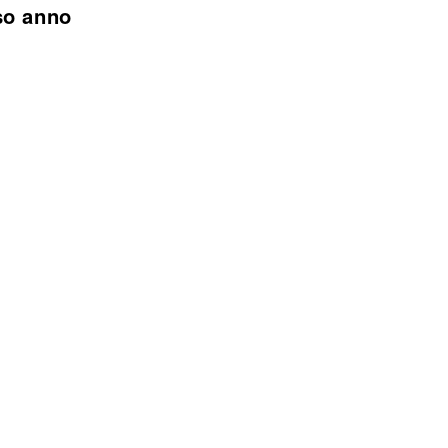
rso anno