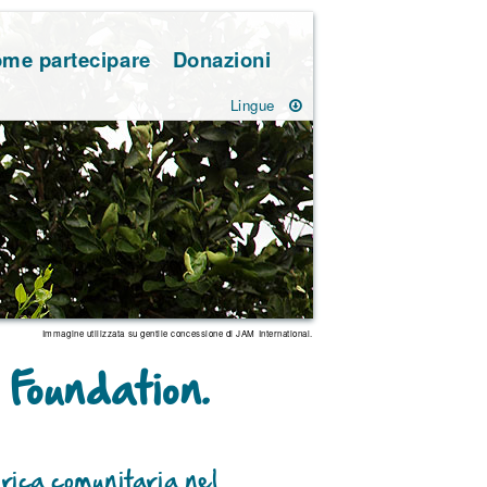
me partecipare
Donazioni
Lingue
Immagine utilizzata su gentile concessione di JAM International.
Foundation.
idrica comunitaria nel