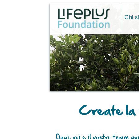
Chi 
Create la 
Oggi, voi e il vostro team a