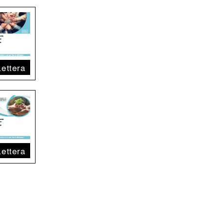
Lettera
Lettera