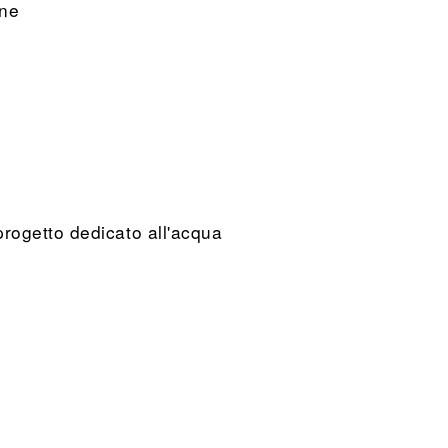
one
progetto dedicato all'acqua