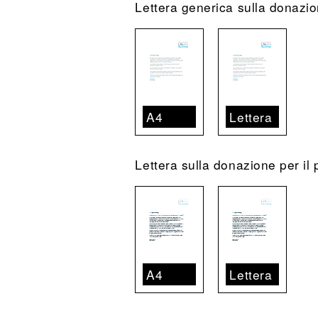
Lettera generica sulla donazi
A4
Lettera
Lettera sulla donazione per il 
A4
Lettera