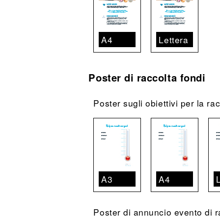
A4
Lettera
Poster di raccolta fondi
Poster sugli obiettivi per la ra
A3
A4
Poster di annuncio evento di r