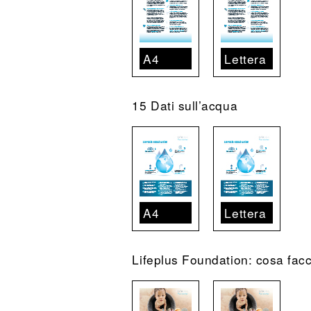
A4
Lettera
15 Dati sull’acqua
A4
Lettera
Lifeplus Foundation: cosa fac