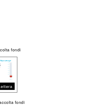
ccolta fondi
Lettera
accolta fondi