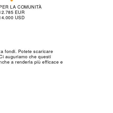
PER LA COMUNITÀ
12.785 EUR
14.000 USD
ta fondi. Potete scaricare
r. Ci auguriamo che questi
anche a renderla più efficace e