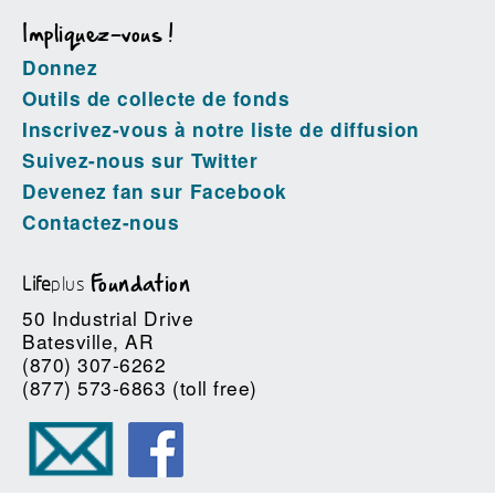
Impliquez-vous !
Donnez
Outils de collecte de fonds
Inscrivez-vous à notre liste de diffusion
Suivez-nous sur Twitter
Devenez fan sur Facebook
Contactez-nous
Life
plus
Foundation
50 Industrial Drive
Batesville, AR
(870) 307-6262
(877) 573-6863 (toll free)